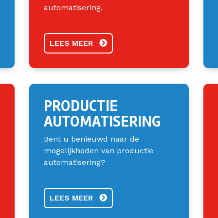
automatisering.
LEES MEER
PRODUCTIE
AUTOMATISERING
Bent u benieuwd naar de
mogelijkheden van productie
automatisering?
LEES MEER