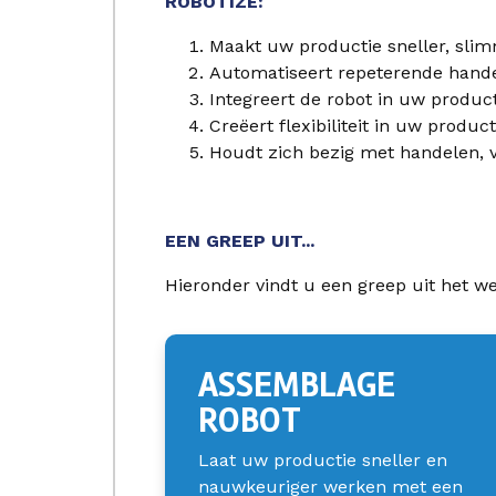
ROBOTIZE:
Maakt uw productie sneller, sli
Automatiseert repeterende hand
Integreert de robot in uw product
Creëert flexibiliteit in uw product
Houdt zich bezig met handelen, v
EEN GREEP UIT...
Hieronder vindt u een greep uit het w
ASSEMBLAGE
ROBOT
Laat uw productie sneller en
nauwkeuriger werken met een