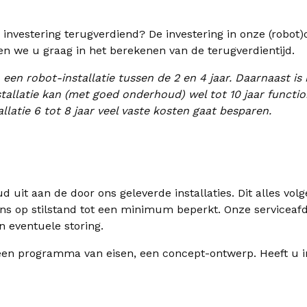
investering terugverdiend? De investering in onze (robot)
n we u graag in het berekenen van de terugverdientijd.
 een robot-installatie tussen de 2 en 4 jaar. Daarnaast i
tallatie kan (met goed onderhoud) wel tot 10 jaar functio
allatie 6 tot 8 jaar veel vaste kosten gaat besparen.
uit aan de door ons geleverde installaties. Dit alles volg
ans op stilstand tot een minimum beperkt. Onze serviceaf
n eventuele storing.
 een programma van eisen, een concept-ontwerp. Heeft u 