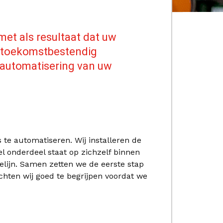
met als resultaat dat uw
en toekomstbestendig
e automatisering van uw
 te automatiseren. Wij installeren de
el onderdeel staat op zichzelf binnen
elijn. Samen zetten we de eerste stap
chten wij goed te begrijpen voordat we