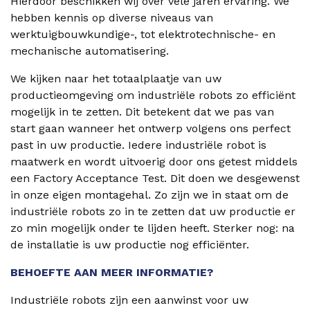
Hierdoor beschikken wij over vele jaren ervaring. We
hebben kennis op diverse niveaus van
werktuigbouwkundige-, tot elektrotechnische- en
mechanische automatisering.
We kijken naar het totaalplaatje van uw
productieomgeving om industriële robots zo efficiënt
mogelijk in te zetten. Dit betekent dat we pas van
start gaan wanneer het ontwerp volgens ons perfect
past in uw productie. Iedere industriële robot is
maatwerk en wordt uitvoerig door ons getest middels
een Factory Acceptance Test. Dit doen we desgewenst
in onze eigen montagehal. Zo zijn we in staat om de
industriële robots zo in te zetten dat uw productie er
zo min mogelijk onder te lijden heeft. Sterker nog: na
de installatie is uw productie nog efficiënter.
BEHOEFTE AAN MEER INFORMATIE?
Industriële robots zijn een aanwinst voor uw