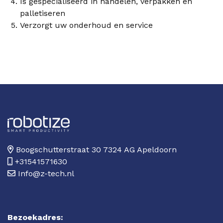
Is gespecialiseerd in handelen, verpakken en
palletiseren
Verzorgt uw onderhoud en service
Boogschutterstraat 30 7324 AG Apeldoorn
+31541571630
Info@z-tech.nl
Bezoekadres: