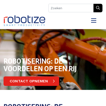
ROBOTISERING: DE
VOORDELEN OP EEN RIJ
CONTACT OPNEMEN